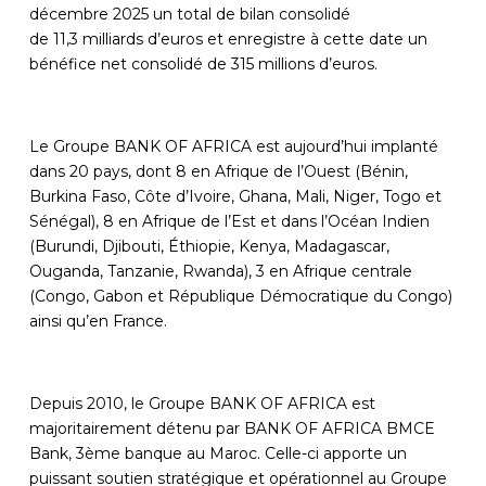
décembre 2025 un total de bilan consolidé
de
11,3
milliards d’euros et enregistre à cette date un
bénéfice net consolidé de
315
millions d’euros.
Le Groupe BANK OF AFRICA est aujourd’hui implanté
dans 20 pays, dont 8 en Afrique de l’Ouest (Bénin,
Burkina Faso, Côte d’Ivoire, Ghana, Mali, Niger, Togo et
Sénégal), 8 en Afrique de l’Est et dans l’Océan Indien
(Burundi, Djibouti, Éthiopie, Kenya, Madagascar,
Ouganda, Tanzanie, Rwanda), 3 en Afrique centrale
(Congo, Gabon et République Démocratique du Congo)
ainsi qu’en France.
Depuis 2010,
le Groupe BANK OF AFRICA est
majoritairement détenu par BANK OF AFRICA BMCE
Bank, 3ème banque au Maroc. Celle-ci apporte un
puissant soutien stratégique et opérationnel au Groupe