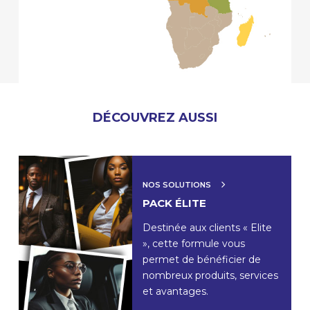
DÉCOUVREZ AUSSI
NOS SOLUTIONS
PACK ÉLITE
Destinée aux clients « Elite
», cette formule vous
permet de bénéficier de
nombreux produits, services
et avantages.