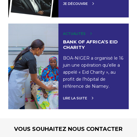
JE DÉCOUVRE
ACTUALITÉS
BANK OF AFRICA’S EID
CHARITY
BOA-NIGER a organisé le 16
juin une opération qu’elle a
appelé « Eid Charity », au
profit de l’hôpital de
référence de Niamey.
LIRE LA SUITE
VOUS SOUHAITEZ NOUS CONTACTER