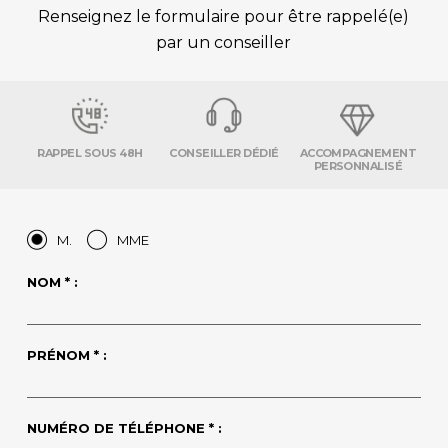
Renseignez le formulaire pour être rappelé(e)
par un conseiller
RAPPEL SOUS 48H
CONSEILLER DÉDIÉ
ACCOMPAGNEMENT
PERSONNALISÉ
M.
MME
NOM * :
PRÉNOM * :
NUMÉRO DE TÉLÉPHONE * :