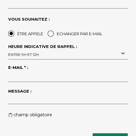
VOUS SOUHAITEZ :
ÊTRE APPELÉ
ECHANGER PAR E-MAIL
HEURE INDICATIVE DE RAPPEL :
ENTRE 9H ET 12H
E-MAIL * :
MESSAGE :
(*) champ obligatoire