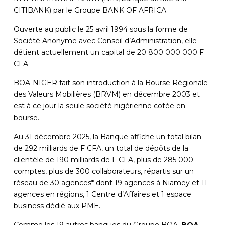
CITIBANK) par le Groupe BANK OF AFRICA.
Ouverte au public le 25 avril 1994 sous la forme de
Société Anonyme avec Conseil d’Administration, elle
détient actuellement un capital de 20 800 000 000 F
CFA.
BOA-NIGER fait son introduction à la Bourse Régionale
des Valeurs Mobilières (BRVM) en décembre 2003 et
est à ce jour la seule société nigérienne cotée en
bourse.
Au 31 décembre 2025, la Banque affiche un total bilan
de 292 milliards de F CFA, un total de dépôts de la
clientèle de 190 milliards de F CFA, plus de 285 000
comptes, plus de 300 collaborateurs, répartis sur un
réseau de 30 agences* dont 19 agences à Niamey et 11
agences en régions, 1 Centre d’Affaires et 1 espace
business dédié aux PME.
Comme les 19 autres banques du Groupe BOA,
BOA-