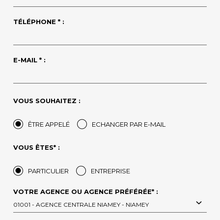
TÉLÉPHONE * :
E-MAIL * :
VOUS SOUHAITEZ :
ÊTRE APPELÉ
ECHANGER PAR E-MAIL
VOUS ÊTES* :
PARTICULIER
ENTREPRISE
VOTRE AGENCE OU AGENCE PRÉFÉRÉE* :
01001 - AGENCE CENTRALE NIAMEY - NIAMEY