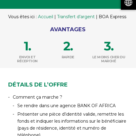
Vous êtes ici :
Accueil
|
Transfert d’argent
|
BOA Express
AVANTAGES
ENVOI ET
RAPIDE
LE MOINS CHER DU
RÉCEPTION
MARCHÉ
DÉTAILS DE L’OFFRE
Comment ça marche ?
Se rendre dans une agence BANK OF AFRICA
Présenter une pièce d’identité valide, remettre les
fonds et indiquer les informations sur le bénéficiaire
(pays de résidence, identité et numéro de
téléphone)