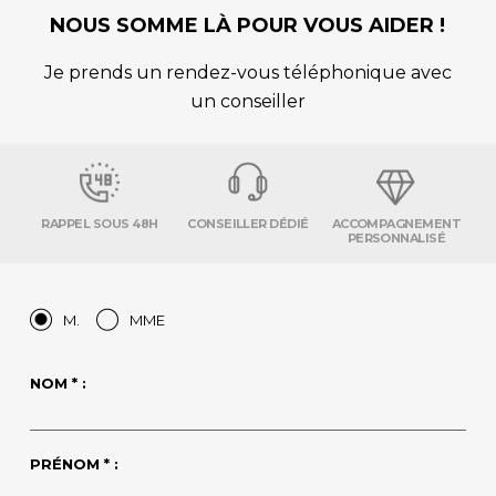
NOUS SOMME LÀ POUR VOUS AIDER !
Je prends un rendez-vous téléphonique avec
un conseiller
RAPPEL SOUS 48H
CONSEILLER DÉDIÉ
ACCOMPAGNEMENT
PERSONNALISÉ
M.
MME
NOM * :
PRÉNOM * :